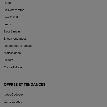
Robes
Baskets femme
Sweatshirt
Jeans
Sacs à main
Bijoux tendances
Doudounes et Parkas
Maison déco
Beauté
Conseil Mode
OFFRES ET TENDANCES
Idées Cadeaux
Carte Cadeau