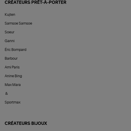
CRÉATEURS PRÊT-À-PORTER
Kujten
Samsoe Samsoe
Soeur
Ganni
Éric Bompard
Barbour
Ami Paris
Anine Bing
Max Mara
&
Sportmax
CRÉATEURS BIJOUX