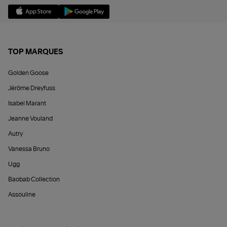
TOP MARQUES
Golden Goose
Jérôme Dreyfuss
Isabel Marant
Jeanne Vouland
Autry
Vanessa Bruno
Ugg
Baobab Collection
Assouline