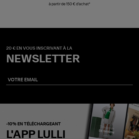
à partir de 150 € d'achat*
20 € EN VOUS INSCRIVANT À LA
NEWSLETTER
-10% EN TÉLÉCHARGEANT
L'APP LULLI