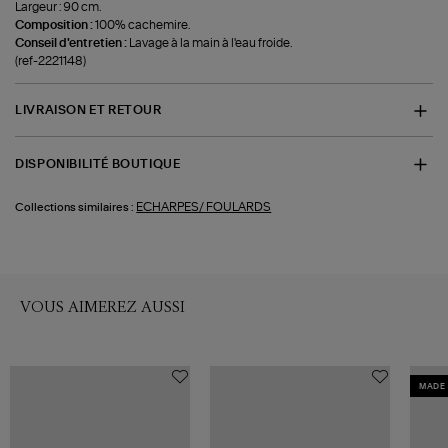
Largeur : 90 cm.
Composition :
100% cachemire.
Conseil d'entretien :
Lavage à la main à l'eau froide.
(ref-2221148)
LIVRAISON ET RETOUR
DISPONIBILITÉ BOUTIQUE
ECHARPES/ FOULARDS
Collections similaires :
VOUS AIMEREZ AUSSI
MADE 