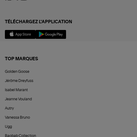
TÉLÉCHARGEZ L'APPLICATION
TOP MARQUES
Golden Goose
Jérôme Dreyfuss
Isabel Marant
Jeanne Vouland
Autry
Vanessa Bruno
Ugg
Baobab Collection