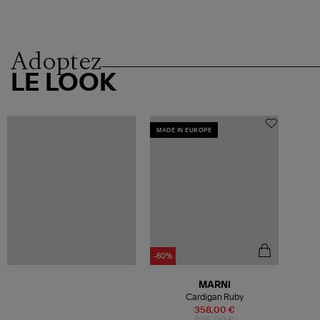
Adoptez
LE LOOK
MADE IN EUROPE
-60%
MARNI
Cardigan Ruby
358,00 €
895,00 €