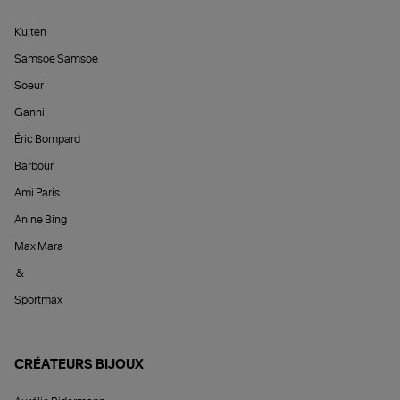
Kujten
Samsoe Samsoe
Soeur
Ganni
Éric Bompard
Barbour
Ami Paris
Anine Bing
Max Mara
&
Sportmax
CRÉATEURS BIJOUX