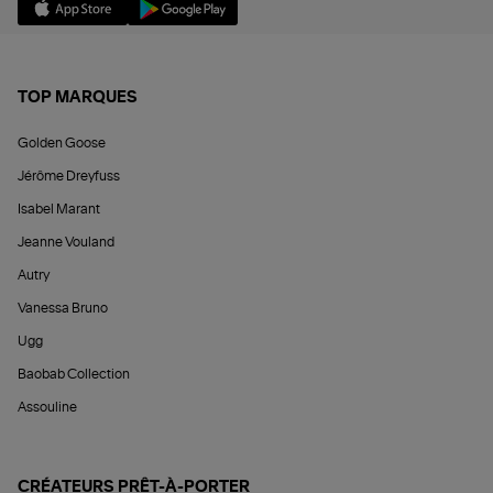
TOP MARQUES
Golden Goose
Jérôme Dreyfuss
Isabel Marant
Jeanne Vouland
Autry
Vanessa Bruno
Ugg
Baobab Collection
Assouline
CRÉATEURS PRÊT-À-PORTER