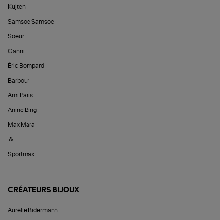
Kujten
Samsoe Samsoe
Soeur
Ganni
Éric Bompard
Barbour
Ami Paris
Anine Bing
Max Mara
&
Sportmax
CRÉATEURS BIJOUX
Aurélie Bidermann