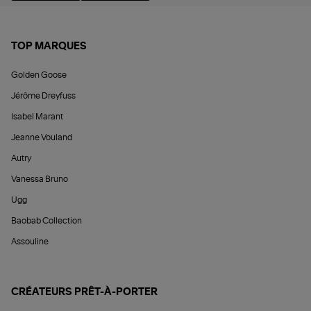
TOP MARQUES
Golden Goose
Jérôme Dreyfuss
Isabel Marant
Jeanne Vouland
Autry
Vanessa Bruno
Ugg
Baobab Collection
Assouline
CRÉATEURS PRÊT-À-PORTER