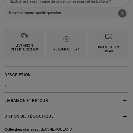
Quel est le grammage du papier utilisé pour cet emballage ?
LIVRAISON
PAIEMENT EN
OFFERTE DÈS 150
RETOUR OFFERT
3X,4X
€
DESCRIPTION
x
LIVRAISON ET RETOUR
DISPONIBILITÉ BOUTIQUE
JEANNE VOULAND
Collections similaires :