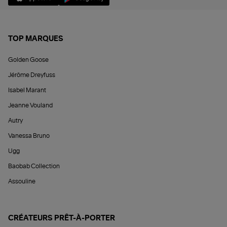
TOP MARQUES
Golden Goose
Jérôme Dreyfuss
Isabel Marant
Jeanne Vouland
Autry
Vanessa Bruno
Ugg
Baobab Collection
Assouline
CRÉATEURS PRÊT-À-PORTER