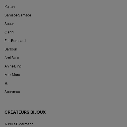
Kujten
Samsoe Samsoe
Soeur
Ganni
Éric Bompard
Barbour
Ami Paris
Anine Bing
Max Mara
&
Sportmax
CRÉATEURS BIJOUX
Aurélie Bidermann