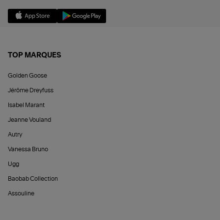
TOP MARQUES
Golden Goose
Jérôme Dreyfuss
Isabel Marant
Jeanne Vouland
Autry
Vanessa Bruno
Ugg
Baobab Collection
Assouline