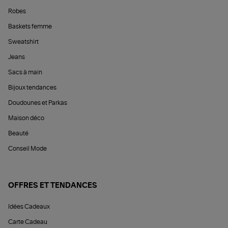
Robes
Baskets femme
Sweatshirt
Jeans
Sacs à main
Bijoux tendances
Doudounes et Parkas
Maison déco
Beauté
Conseil Mode
OFFRES ET TENDANCES
Idées Cadeaux
Carte Cadeau