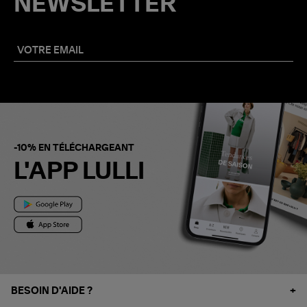
NEWSLETTER
-10% EN TÉLÉCHARGEANT
L'APP LULLI
BESOIN D'AIDE ?