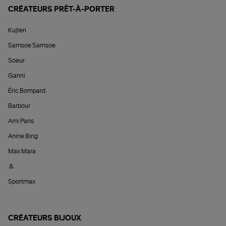
CRÉATEURS PRÊT-À-PORTER
Kujten
Samsoe Samsoe
Soeur
Ganni
Éric Bompard
Barbour
Ami Paris
Anine Bing
Max Mara
&
Sportmax
CRÉATEURS BIJOUX