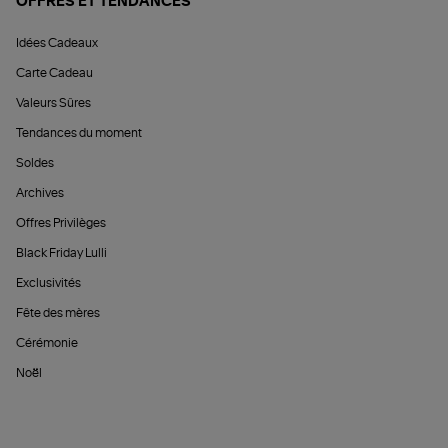
OFFRES ET TENDANCES
Idées Cadeaux
Carte Cadeau
Valeurs Sûres
Tendances du moment
Soldes
Archives
Offres Privilèges
Black Friday Lulli
Exclusivités
Fête des mères
Cérémonie
Noël