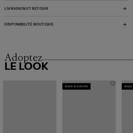
LIVRAISON ET RETOUR
DISPONIBILITÉ BOUTIQUE
Adoptez
LE LOOK
MADE IN EUROPE
MADE 