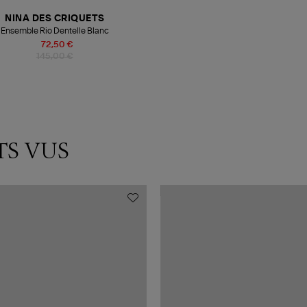
NINA DES CRIQUETS
Ensemble Rio Dentelle Blanc
72,50 €
145,00 €
TS VUS