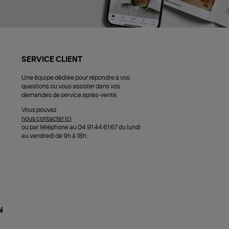
SERVICE CLIENT
Une équipe dédiée pour répondre à vos
questions ou vous assister dans vos
demandes de service après-vente.
Vous pouvez
nous contacter ici
ou par téléphone au 04 91 44 61 67 du lundi
au vendredi de 9h à 18h.
N