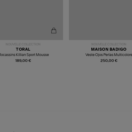
NOUVELLE COLLECTION
NOUVELLE COLLECTION
TORAL
MAISON BADIGO
ocassins Killian Sport Mousse
Veste Ojos Perlas Multicolor
189,00 €
250,00 €