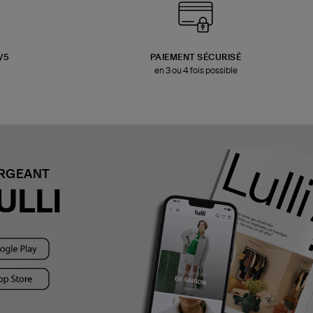
3/5
PAIEMENT SÉCURISÉ
en 3 ou 4 fois possible
ARGEANT
ULLI