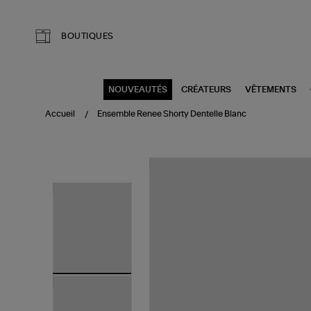
Aller au contenu principal
BOUTIQUES
NOUVEAUTÉS
CRÉATEURS
VÊTEMENTS
Accueil
Ensemble Renee Shorty Dentelle Blanc