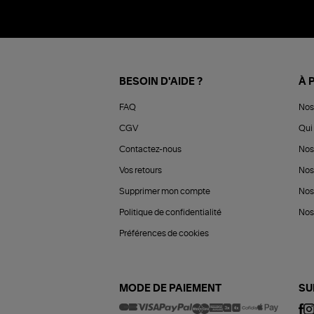
BESOIN D'AIDE ?
À 
FAQ
Nos
CGV
Qui 
Contactez-nous
Nos
Vos retours
Nos
Supprimer mon compte
Nos
Politique de confidentialité
Nos 
Préférences de cookies
MODE DE PAIEMENT
SU