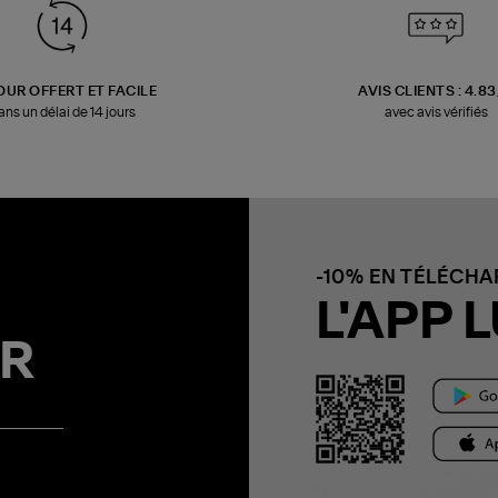
OUR OFFERT ET FACILE
AVIS CLIENTS : 4.8
ans un délai de 14 jours
avec avis vérifiés
-10% EN TÉLÉCH
L'APP L
R