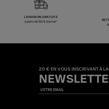
LIVRAISON GRATUITE
RET
à partir de 150 € d'achat*
d
20 € EN VOUS INSCRIVANT À LA
NEWSLETTE