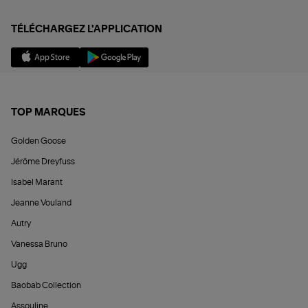
TÉLÉCHARGEZ L'APPLICATION
TOP MARQUES
Golden Goose
Jérôme Dreyfuss
Isabel Marant
Jeanne Vouland
Autry
Vanessa Bruno
Ugg
Baobab Collection
Assouline