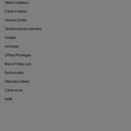
Idées Cadeaux
Carte Cadeau
Valeurs Sûres
Tendances du moment
Soldes
Archives
Offres Privilèges
Black Friday Lulli
Exclusivités
Fête des mères
Cérémonie
Noël