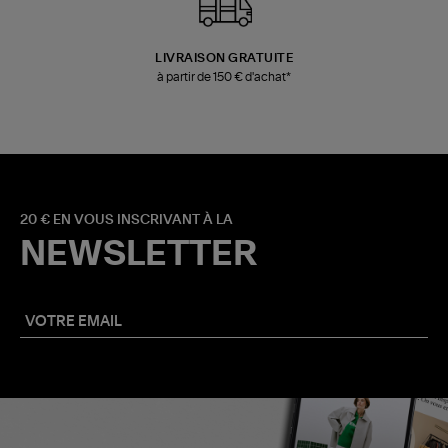
LIVRAISON GRATUITE
à partir de 150 € d'achat*
20 € EN VOUS INSCRIVANT À LA
NEWSLETTER