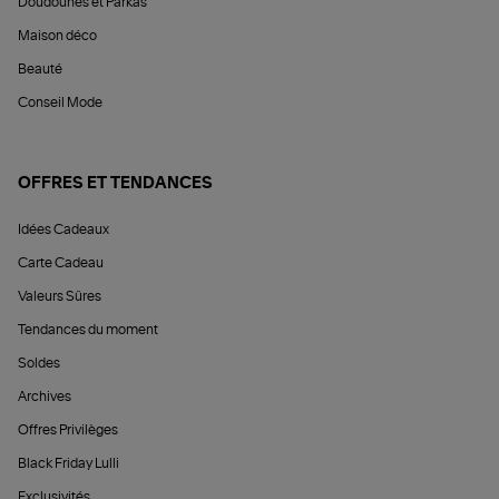
Doudounes et Parkas
Maison déco
Beauté
Conseil Mode
OFFRES ET TENDANCES
Idées Cadeaux
Carte Cadeau
Valeurs Sûres
Tendances du moment
Soldes
Archives
Offres Privilèges
Black Friday Lulli
Exclusivités