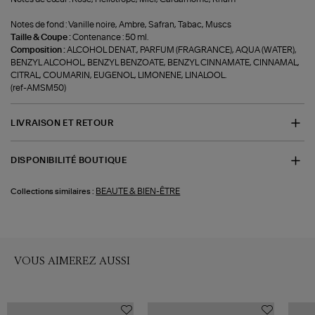
Notes de fond : Vanille noire, Ambre, Safran, Tabac, Muscs
Taille & Coupe :
Contenance : 50 ml.
Composition :
ALCOHOL DENAT., PARFUM (FRAGRANCE), AQUA (WATER),
BENZYL ALCOHOL, BENZYL BENZOATE, BENZYL CINNAMATE, CINNAMAL,
CITRAL, COUMARIN, EUGENOL, LIMONENE, LINALOOL.
(ref-AMSM50)
LIVRAISON ET RETOUR
DISPONIBILITÉ BOUTIQUE
BEAUTE & BIEN-ÊTRE
Collections similaires :
VOUS AIMEREZ AUSSI