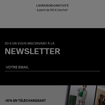
LIVRAISON GRATUITE
à partir de 150 € d'achat*
20 € EN VOUS INSCRIVANT À LA
NEWSLETTER
-10% EN TÉLÉCHARGEANT