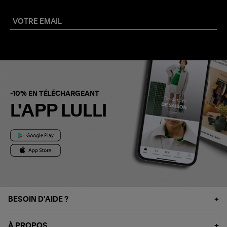
-10% EN TÉLÉCHARGEANT
L'APP LULLI
BESOIN D'AIDE ?
À PROPOS