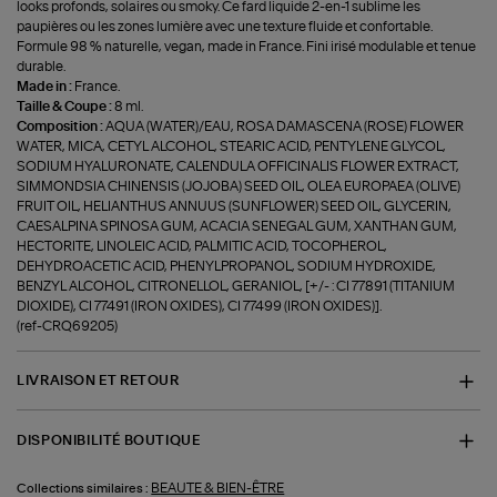
looks profonds, solaires ou smoky. Ce fard liquide 2-en-1 sublime les
paupières ou les zones lumière avec une texture fluide et confortable.
Formule 98 % naturelle, vegan, made in France. Fini irisé modulable et tenue
durable.
Made in :
France.
Taille & Coupe :
8 ml.
Composition :
AQUA (WATER)/EAU, ROSA DAMASCENA (ROSE) FLOWER
WATER, MICA, CETYL ALCOHOL, STEARIC ACID, PENTYLENE GLYCOL,
SODIUM HYALURONATE, CALENDULA OFFICINALIS FLOWER EXTRACT,
SIMMONDSIA CHINENSIS (JOJOBA) SEED OIL, OLEA EUROPAEA (OLIVE)
FRUIT OIL, HELIANTHUS ANNUUS (SUNFLOWER) SEED OIL, GLYCERIN,
CAESALPINA SPINOSA GUM, ACACIA SENEGAL GUM, XANTHAN GUM,
HECTORITE, LINOLEIC ACID, PALMITIC ACID, TOCOPHEROL,
DEHYDROACETIC ACID, PHENYLPROPANOL, SODIUM HYDROXIDE,
BENZYL ALCOHOL, CITRONELLOL, GERANIOL, [+/- : CI 77891 (TITANIUM
DIOXIDE), CI 77491 (IRON OXIDES), CI 77499 (IRON OXIDES)].
(ref-CRQ69205)
LIVRAISON ET RETOUR
DISPONIBILITÉ BOUTIQUE
BEAUTE & BIEN-ÊTRE
Collections similaires :