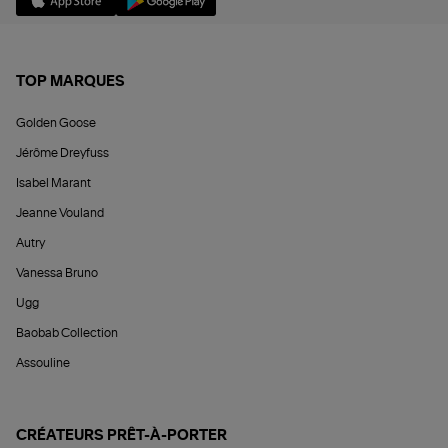
TOP MARQUES
Golden Goose
Jérôme Dreyfuss
Isabel Marant
Jeanne Vouland
Autry
Vanessa Bruno
Ugg
Baobab Collection
Assouline
CRÉATEURS PRÊT-À-PORTER