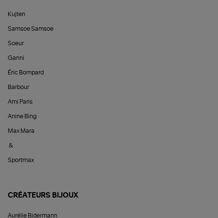
Kujten
Samsoe Samsoe
Soeur
Ganni
Éric Bompard
Barbour
Ami Paris
Anine Bing
Max Mara
&
Sportmax
CRÉATEURS BIJOUX
Aurélie Bidermann