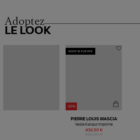
Adoptez
LE LOOK
MADE IN EUROPE
-50%
PIERRE LOUIS MASCIA
Veste Kanpur Imprimé
432,50 €
865,00 €