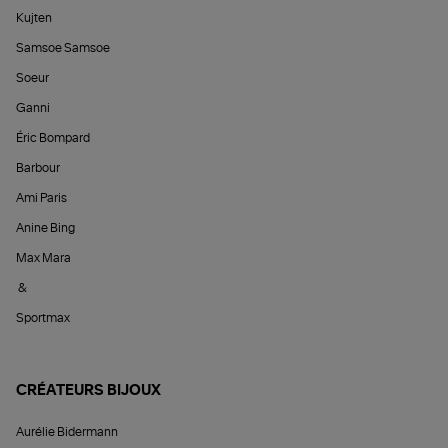
Kujten
Samsoe Samsoe
Soeur
Ganni
Éric Bompard
Barbour
Ami Paris
Anine Bing
Max Mara
&
Sportmax
CRÉATEURS BIJOUX
Aurélie Bidermann