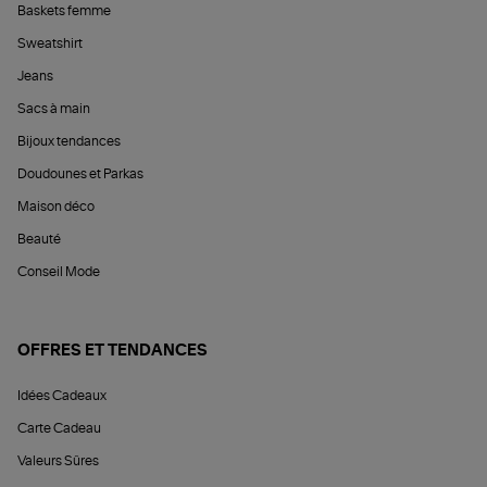
Baskets femme
Sweatshirt
Jeans
Sacs à main
Bijoux tendances
Doudounes et Parkas
Maison déco
Beauté
Conseil Mode
OFFRES ET TENDANCES
Idées Cadeaux
Carte Cadeau
Valeurs Sûres