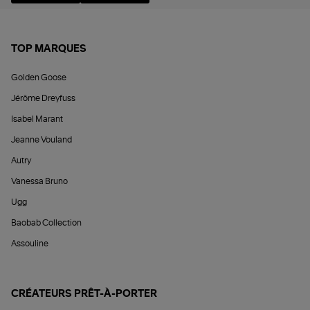
TOP MARQUES
Golden Goose
Jérôme Dreyfuss
Isabel Marant
Jeanne Vouland
Autry
Vanessa Bruno
Ugg
Baobab Collection
Assouline
CRÉATEURS PRÊT-À-PORTER