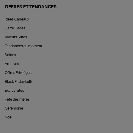
OFFRES ET TENDANCES
Idées Cadeaux
Carte Cadeau
Valeurs Sûres
Tendances du moment
Soldes
Archives
Offres Privilèges
Black Friday Lulli
Exclusivités
Fête des mères
Cérémonie
Noël