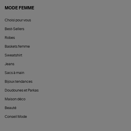
MODE FEMME
Choisi pour vous
Best-Sellers
Robes
Baskets femme
Sweatshirt
Jeans
Sacs à main
Bijoux tendances
Doudounes et Parkas
Maison déco
Beauté
Conseil Mode