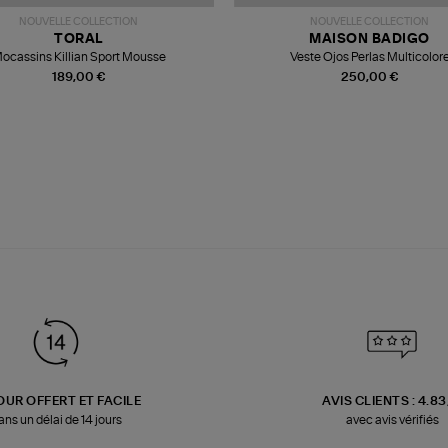
NOUVELLE COLLECTION
NOUVELLE COLLECTION
TORAL
MAISON BADIGO
ocassins Killian Sport Mousse
Veste Ojos Perlas Multicolor
189,00 €
250,00 €
OUR OFFERT ET FACILE
AVIS CLIENTS : 4.8
ans un délai de 14 jours
avec avis vérifiés