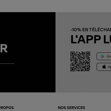
-10% EN TÉLÉCH
L'APP L
R
PROPOS
NOS SERVICES