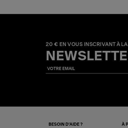
20 € EN VOUS INSCRIVANT À LA
NEWSLETTE
BESOIN D'AIDE ?
À 