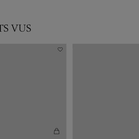
TS VUS