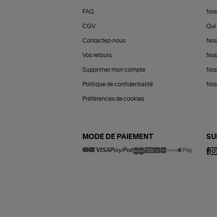
FAQ
Nos
CGV
Qui 
Contactez-nous
Nos
Vos retours
Nos
Supprimer mon compte
Nos
Politique de confidentialité
Nos 
Préférences de cookies
MODE DE PAIEMENT
SU