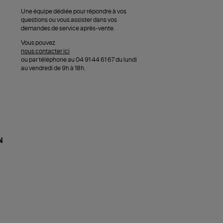
Une équipe dédiée pour répondre à vos
questions ou vous assister dans vos
demandes de service après-vente.
Vous pouvez
nous contacter ici
ou par téléphone au 04 91 44 61 67 du lundi
au vendredi de 9h à 18h.
N