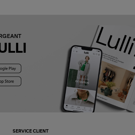
ARGEANT
ULLI
SERVICE CLIENT