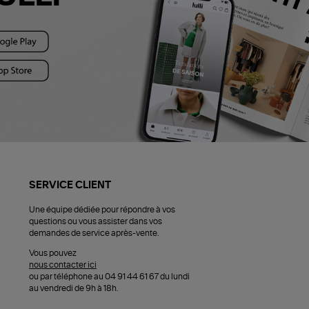
SERVICE CLIENT
Une équipe dédiée pour répondre à vos
questions ou vous assister dans vos
demandes de service après-vente.
Vous pouvez
nous contacter ici
ou par téléphone au 04 91 44 61 67 du lundi
au vendredi de 9h à 18h.