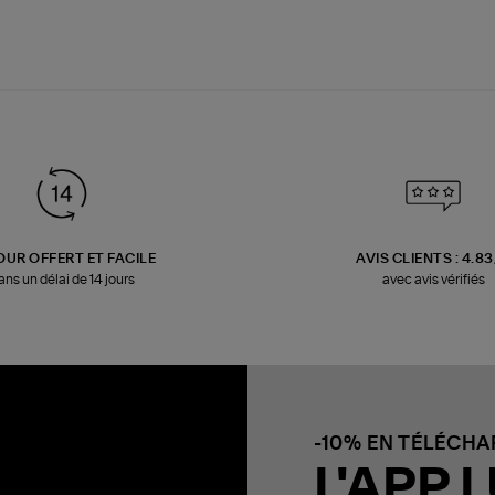
OUR OFFERT ET FACILE
AVIS CLIENTS : 4.8
ans un délai de 14 jours
avec avis vérifiés
-10% EN TÉLÉCH
L'APP L