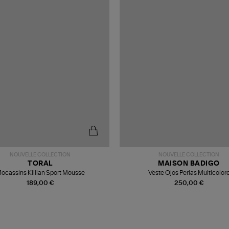
NOUVELLE COLLECTION
NOUVELLE COLLECTION
TORAL
MAISON BADIGO
ocassins Killian Sport Mousse
Veste Ojos Perlas Multicolor
189,00 €
250,00 €