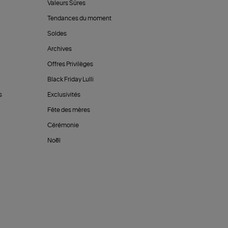
Valeurs Sûres
Tendances du moment
Soldes
Archives
Offres Privilèges
Black Friday Lulli
s
Exclusivités
Fête des mères
Cérémonie
Noël