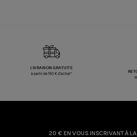
LIVRAISON GRATUITE
RET
à partir de 150 € d'achat*
d
20 € EN VOUS INSCRIVANT À LA