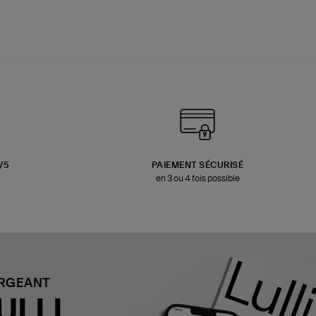
3/5
PAIEMENT SÉCURISÉ
en 3 ou 4 fois possible
ARGEANT
ULLI