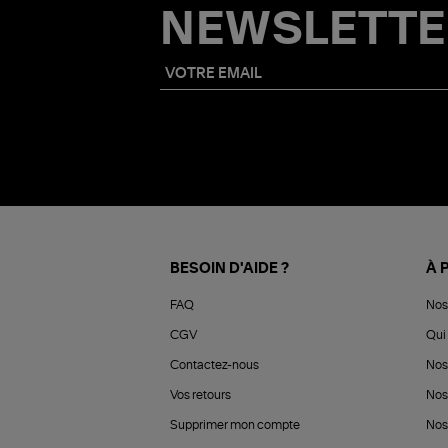
NEWSLETTE
BESOIN D'AIDE ?
À 
FAQ
Nos
CGV
Qui 
Contactez-nous
Nos
Vos retours
Nos
Supprimer mon compte
Nos