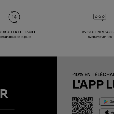
OUR OFFERT ET FACILE
AVIS CLIENTS : 4.8
ans un délai de 14 jours
avec avis vérifiés
-10% EN TÉLÉCH
L'APP L
R