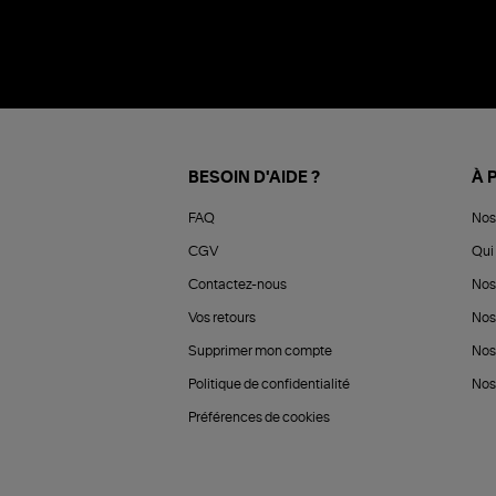
BESOIN D'AIDE ?
À 
FAQ
Nos
CGV
Qui 
Contactez-nous
Nos
Vos retours
Nos
Supprimer mon compte
Nos
Politique de confidentialité
Nos 
Préférences de cookies