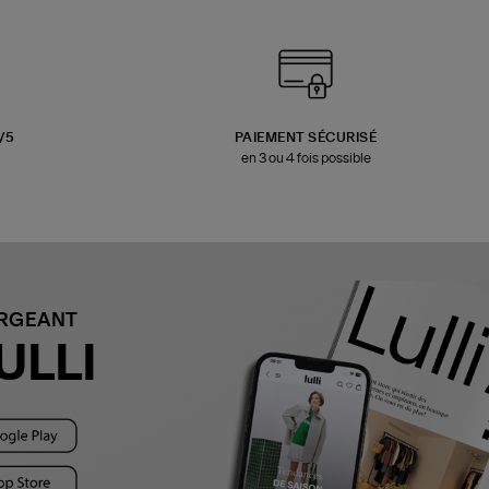
3/5
PAIEMENT SÉCURISÉ
en 3 ou 4 fois possible
ARGEANT
ULLI