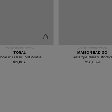
NOUVELLE COLLECTION
NOUVELLE COLLECTION
TORAL
MAISON BADIGO
ocassins Killian Sport Mousse
Veste Ojos Perlas Multicolor
189,00 €
250,00 €