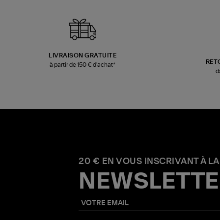
LIVRAISON GRATUITE
RET
à partir de 150 € d'achat*
d
20 € EN VOUS INSCRIVANT À LA
NEWSLETTE