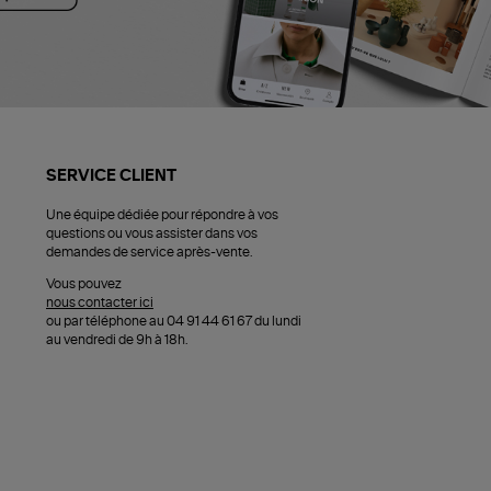
SERVICE CLIENT
Une équipe dédiée pour répondre à vos
questions ou vous assister dans vos
demandes de service après-vente.
Vous pouvez
nous contacter ici
ou par téléphone au 04 91 44 61 67 du lundi
au vendredi de 9h à 18h.