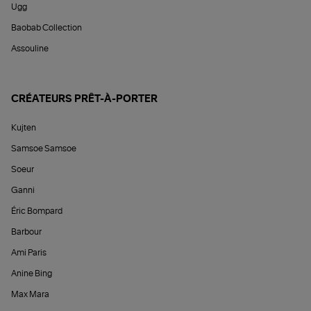
Ugg
Baobab Collection
Assouline
CRÉATEURS PRÊT-À-PORTER
Kujten
Samsoe Samsoe
Soeur
Ganni
Éric Bompard
Barbour
Ami Paris
Anine Bing
Max Mara