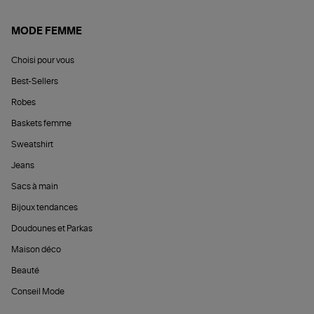
MODE FEMME
Choisi pour vous
Best-Sellers
Robes
Baskets femme
Sweatshirt
Jeans
Sacs à main
Bijoux tendances
Doudounes et Parkas
Maison déco
Beauté
Conseil Mode