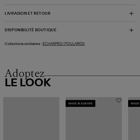
LIVRAISON ET RETOUR
DISPONIBILITÉ BOUTIQUE
ECHARPES/ FOULARDS
Collections similaires :
Adoptez
LE LOOK
MADE IN EUROPE
MADE 