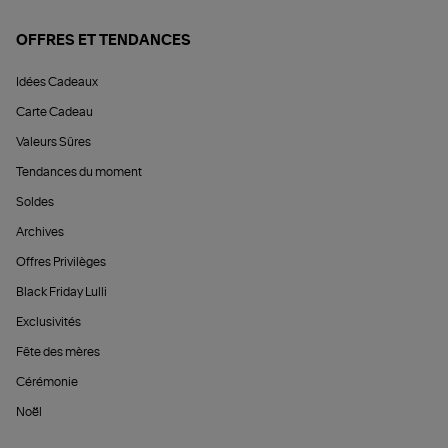
OFFRES ET TENDANCES
Idées Cadeaux
Carte Cadeau
Valeurs Sûres
Tendances du moment
Soldes
Archives
Offres Privilèges
Black Friday Lulli
Exclusivités
Fête des mères
Cérémonie
Noël