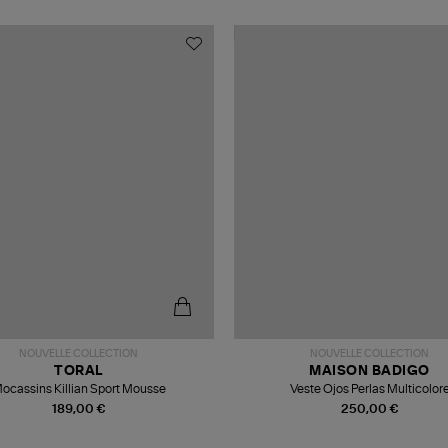
NOUVELLE COLLECTION
NOUVELLE COLLECTION
TORAL
MAISON BADIGO
ocassins Killian Sport Mousse
Veste Ojos Perlas Multicolor
189,00 €
250,00 €