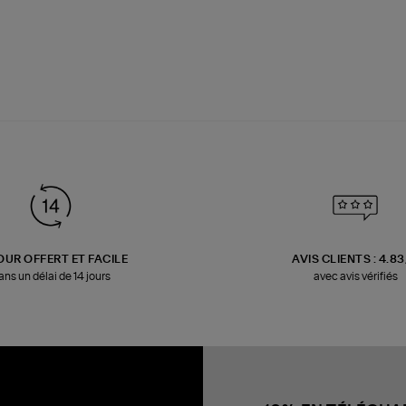
OUR OFFERT ET FACILE
AVIS CLIENTS : 4.8
ans un délai de 14 jours
avec avis vérifiés