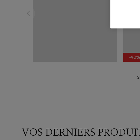
-40
S
VOS DERNIERS PRODUI