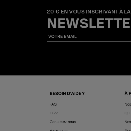
20 € EN VOUS INSCRIVANT À LA
NEWSLETTE
BESOIN D'AIDE ?
À 
FAQ
Nos
CGV
Qui 
Contactez-nous
Nos
Vos retours
Nos