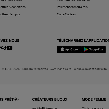
 offres & conditions
Paiement en 3 ou 4 fois
offres d'emploi
Carte Cadeau
IVEZ-NOUS
TÉLÉCHARGEZ L'APPLICATIO
© LULLI 2025 - Tous droits réservés -CGV-Plan du site-Politique de confidentialité
S PRÊT-À-
CRÉATEURS BIJOUX
MODE FEMME
Aurélie Bidermann
Choisi pour vous