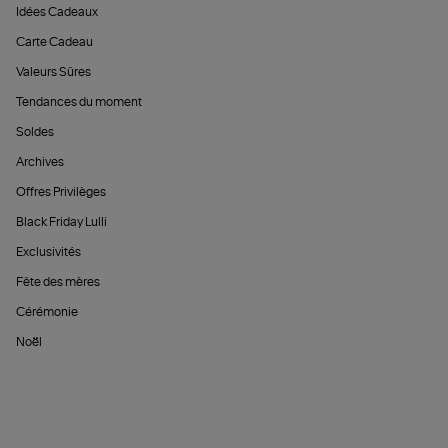
Idées Cadeaux
Carte Cadeau
Valeurs Sûres
Tendances du moment
Soldes
Archives
Offres Privilèges
Black Friday Lulli
Exclusivités
Fête des mères
Cérémonie
Noël