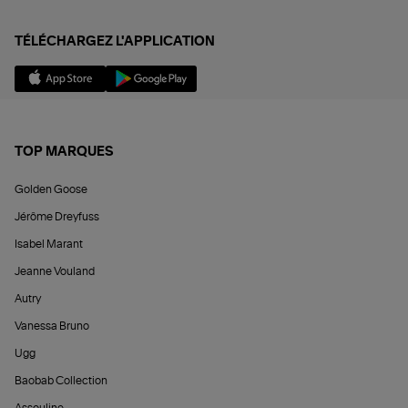
TÉLÉCHARGEZ L'APPLICATION
TOP MARQUES
Golden Goose
Jérôme Dreyfuss
Isabel Marant
Jeanne Vouland
Autry
Vanessa Bruno
Ugg
Baobab Collection