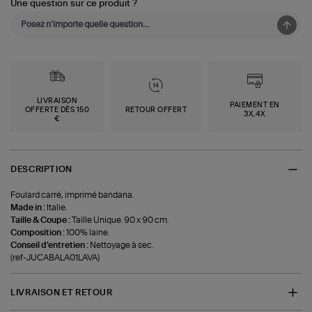
Une question sur ce produit ?
LIVRAISON
PAIEMENT EN
OFFERTE DÈS 150
RETOUR OFFERT
3X,4X
€
DESCRIPTION
Foulard carré, imprimé bandana.
Made in :
Italie.
Taille & Coupe :
Taille Unique. 90 x 90 cm.
Composition :
100% laine.
Conseil d'entretien :
Nettoyage à sec.
(ref-JUCABALA01LAVA)
LIVRAISON ET RETOUR