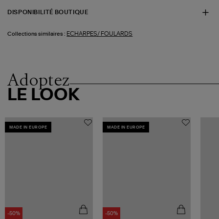
DISPONIBILITÉ BOUTIQUE
ECHARPES/ FOULARDS
Collections similaires :
Adoptez
LE LOOK
MADE IN EUROPE
MADE IN EUROPE
-50%
-50%