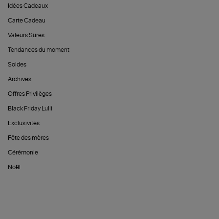
Idées Cadeaux
Carte Cadeau
Valeurs Sûres
Tendances du moment
Soldes
Archives
Offres Privilèges
Black Friday Lulli
Exclusivités
Fête des mères
Cérémonie
Noël