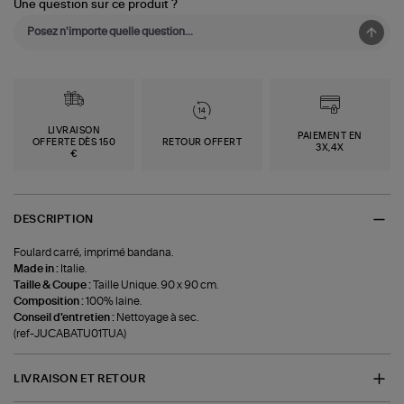
Une question sur ce produit ?
LIVRAISON
PAIEMENT EN
OFFERTE DÈS 150
RETOUR OFFERT
3X,4X
€
DESCRIPTION
Foulard carré, imprimé bandana.
Made in :
Italie.
Taille & Coupe :
Taille Unique. 90 x 90 cm.
Composition :
100% laine.
Conseil d'entretien :
Nettoyage à sec.
(ref-JUCABATU01TUA)
LIVRAISON ET RETOUR