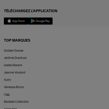
TÉLÉCHARGEZ L'APPLICATION
TOP MARQUES
Golden Goose
Jérôme Dreyfuss
Isabel Marant
Jeanne Vouland
Autry
Vanessa Bruno
Ugg
Baobab Collection