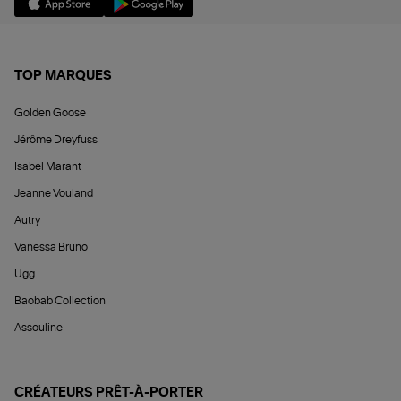
TOP MARQUES
Golden Goose
Jérôme Dreyfuss
Isabel Marant
Jeanne Vouland
Autry
Vanessa Bruno
Ugg
Baobab Collection
Assouline
CRÉATEURS PRÊT-À-PORTER