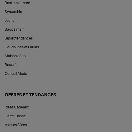
Baskets femme
Sweatshirt
Jeans
Sacs à main
Bijoux tendances
Doudounes et Parkas
Maison déco
Beauté
Conseil Mode
OFFRES ET TENDANCES
Idées Cadeaux
Carte Cadeau
Valeurs Sûres