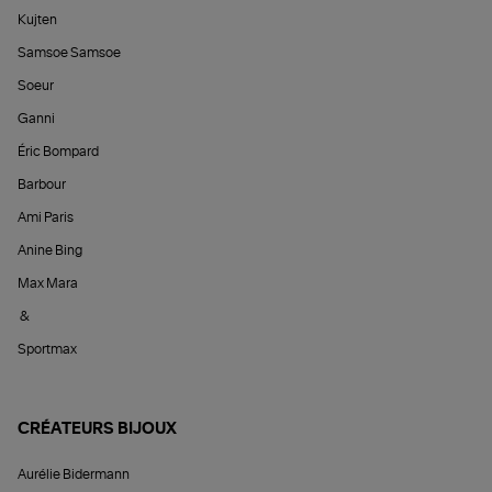
Kujten
Samsoe Samsoe
Soeur
Ganni
Éric Bompard
Barbour
Ami Paris
Anine Bing
Max Mara
&
Sportmax
CRÉATEURS BIJOUX
Aurélie Bidermann