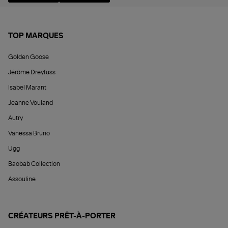
TOP MARQUES
Golden Goose
Jérôme Dreyfuss
Isabel Marant
Jeanne Vouland
Autry
Vanessa Bruno
Ugg
Baobab Collection
Assouline
CRÉATEURS PRÊT-À-PORTER