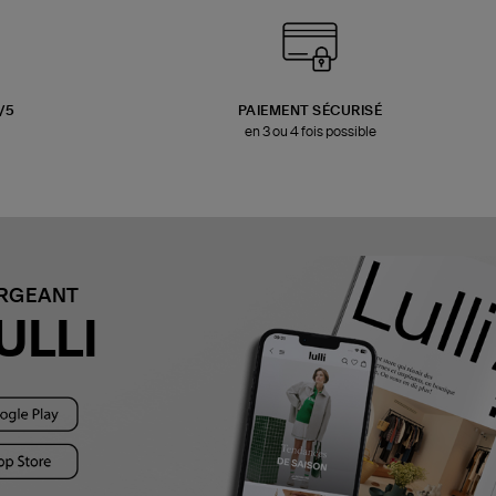
3/5
PAIEMENT SÉCURISÉ
en 3 ou 4 fois possible
ARGEANT
ULLI