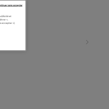
ntinuer sans accepter
ublicité et
étrer »,
s accepter »).