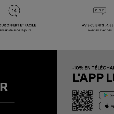
OUR OFFERT ET FACILE
AVIS CLIENTS : 4.8
ans un délai de 14 jours
avec avis vérifiés
-10% EN TÉLÉCH
L'APP L
R