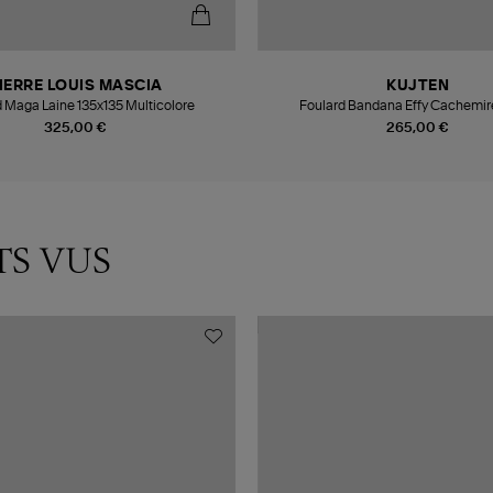
IERRE LOUIS MASCIA
KUJTEN
 Maga Laine 135x135 Multicolore
Foulard Bandana Effy Cachemir
325,00 €
265,00 €
TS VUS