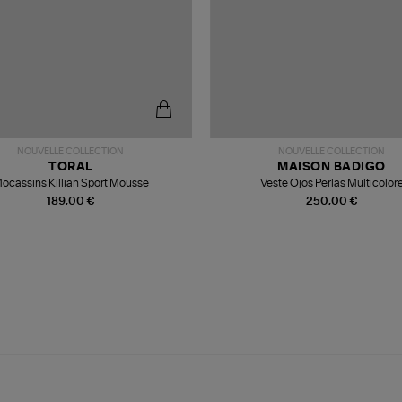
NOUVELLE COLLECTION
NOUVELLE COLLECTION
TORAL
MAISON BADIGO
ocassins Killian Sport Mousse
Veste Ojos Perlas Multicolor
189,00 €
250,00 €