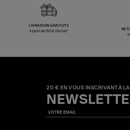
LIVRAISON GRATUITE
RET
à partir de 150 € d'achat*
d
20 € EN VOUS INSCRIVANT À LA
NEWSLETTE