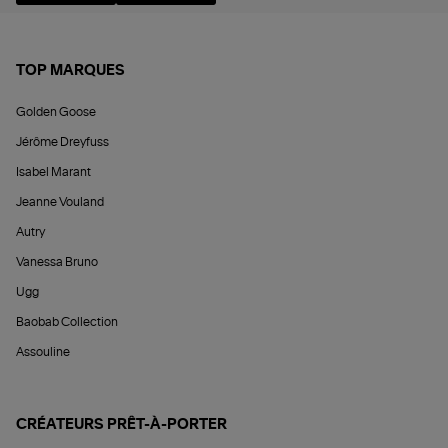
TOP MARQUES
Golden Goose
Jérôme Dreyfuss
Isabel Marant
Jeanne Vouland
Autry
Vanessa Bruno
Ugg
Baobab Collection
Assouline
CRÉATEURS PRÊT-À-PORTER