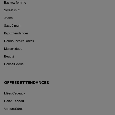
Baskets femme
Sweatshirt
Jeans
Sacs à main
Bijoux tendances
Doudounes et Parkas
Maison déco
Beauté
Conseil Mode
OFFRES ET TENDANCES
Idées Cadeaux
Carte Cadeau
Valeurs Sûres