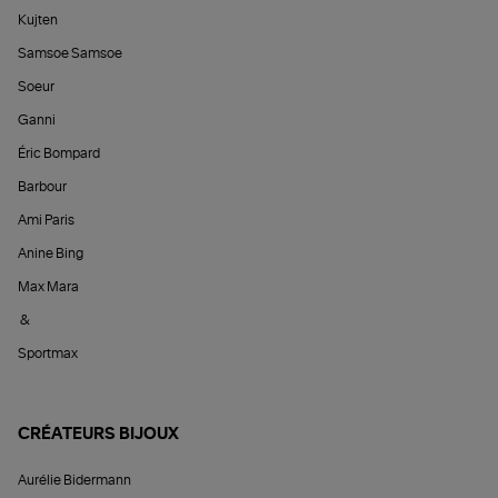
Kujten
Samsoe Samsoe
Soeur
Ganni
Éric Bompard
Barbour
Ami Paris
Anine Bing
Max Mara
&
Sportmax
CRÉATEURS BIJOUX
Aurélie Bidermann