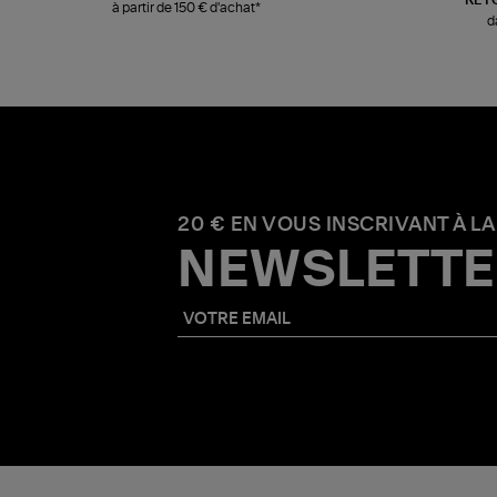
à partir de 150 € d'achat*
d
20 € EN VOUS INSCRIVANT À LA
NEWSLETTE