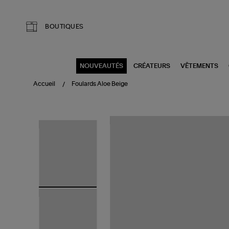
Aller au contenu principal
BOUTIQUES
NOUVEAUTÉS
CRÉATEURS
VÊTEMENTS
Accueil
Foulards Aloe Beige