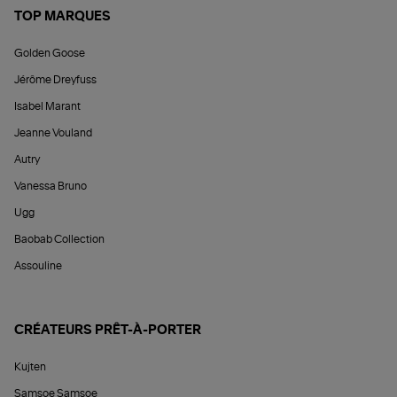
TOP MARQUES
Golden Goose
Jérôme Dreyfuss
Isabel Marant
Jeanne Vouland
Autry
Vanessa Bruno
Ugg
Baobab Collection
Assouline
CRÉATEURS PRÊT-À-PORTER
Kujten
Samsoe Samsoe