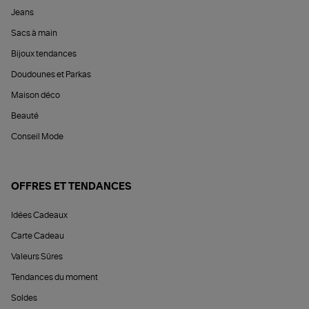
Jeans
Sacs à main
Bijoux tendances
Doudounes et Parkas
Maison déco
Beauté
Conseil Mode
OFFRES ET TENDANCES
Idées Cadeaux
Carte Cadeau
Valeurs Sûres
Tendances du moment
Soldes