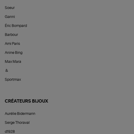
Soeur
Ganni
Éric Bompard
Barbour
Ami Paris
Anine Bing
Max Mara
&
Sportmax
CRÉATEURS BIJOUX
Aurélie Bidermann
Serge Thoraval
d1928