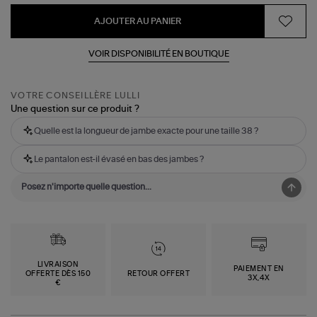
AJOUTER AU PANIER
VOIR DISPONIBILITÉ EN BOUTIQUE
VOTRE CONSEILLÈRE LULLI
Une question sur ce produit ?
Quelle est la longueur de jambe exacte pour une taille 38 ?
Le pantalon est-il évasé en bas des jambes ?
LIVRAISON
PAIEMENT EN
OFFERTE DÈS 150
RETOUR OFFERT
3X,4X
€