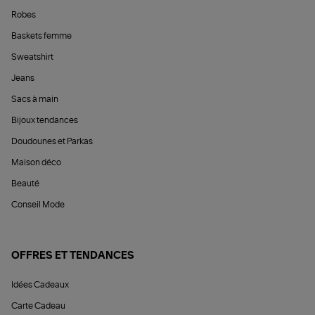
Robes
Baskets femme
Sweatshirt
Jeans
Sacs à main
Bijoux tendances
Doudounes et Parkas
Maison déco
Beauté
Conseil Mode
OFFRES ET TENDANCES
Idées Cadeaux
Carte Cadeau