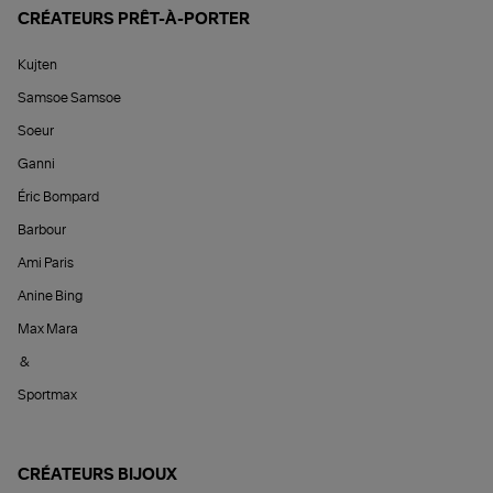
CRÉATEURS PRÊT-À-PORTER
Kujten
Samsoe Samsoe
Soeur
Ganni
Éric Bompard
Barbour
Ami Paris
Anine Bing
Max Mara
&
Sportmax
CRÉATEURS BIJOUX