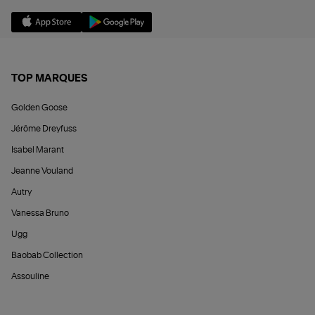
TOP MARQUES
Golden Goose
Jérôme Dreyfuss
Isabel Marant
Jeanne Vouland
Autry
Vanessa Bruno
Ugg
Baobab Collection
Assouline