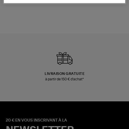
480,00 €
189,00 €
LIVRAISON GRATUITE
à partir de 150 € d'achat*
20 € EN VOUS INSCRIVANT À LA