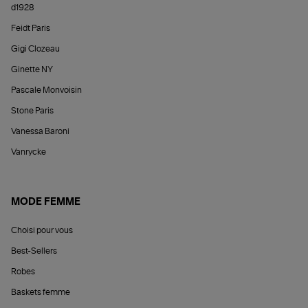
d1928
Feidt Paris
Gigi Clozeau
Ginette NY
Pascale Monvoisin
Stone Paris
Vanessa Baroni
Vanrycke
MODE FEMME
Choisi pour vous
Best-Sellers
Robes
Baskets femme