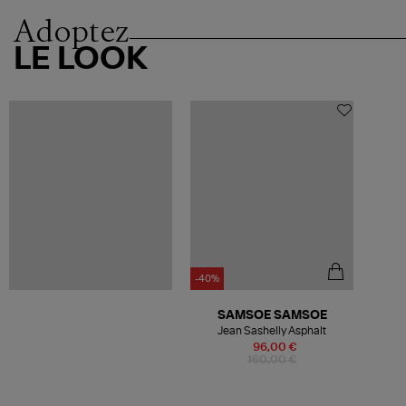
Adoptez
LE LOOK
-40%
SAMSOE SAMSOE
Jean Sashelly Asphalt
96,00 €
160,00 €