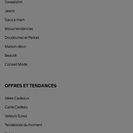
Sweatshirt
Jeans
Sacs à main
Bijoux tendances
Doudounes et Parkas
Maison déco
Beauté
Conseil Mode
OFFRES ET TENDANCES
Idées Cadeaux
Carte Cadeau
Valeurs Sûres
Tendances du moment