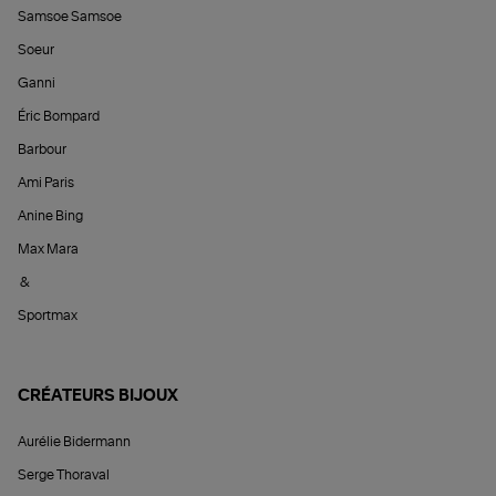
Samsoe Samsoe
Soeur
Ganni
Éric Bompard
Barbour
Ami Paris
Anine Bing
Max Mara
&
Sportmax
CRÉATEURS BIJOUX
Aurélie Bidermann
Serge Thoraval