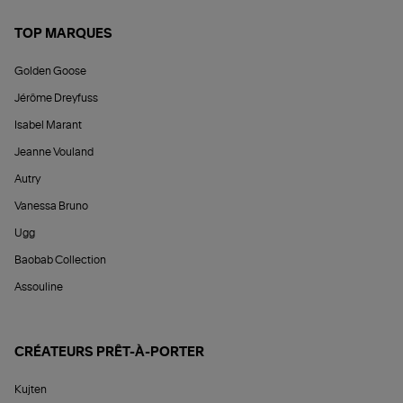
TOP MARQUES
Golden Goose
Jérôme Dreyfuss
Isabel Marant
Jeanne Vouland
Autry
Vanessa Bruno
Ugg
Baobab Collection
Assouline
CRÉATEURS PRÊT-À-PORTER
Kujten