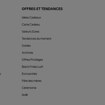
OFFRES ET TENDANCES
Idées Cadeaux
Carte Cadeau
Valeurs Sûres
Tendances du moment
Soldes
Archives
Offres Privilèges
Black Friday Lulli
s
Exclusivités
Fête des mères
Cérémonie
Noël