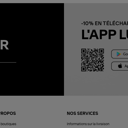
-10% EN TÉLÉCH
L'APP L
R
PROPOS
NOS SERVICES
 boutiques
Informations sur la livraison