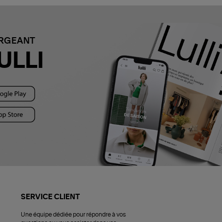
ARGEANT
ULLI
SERVICE CLIENT
Une équipe dédiée pour répondre à vos