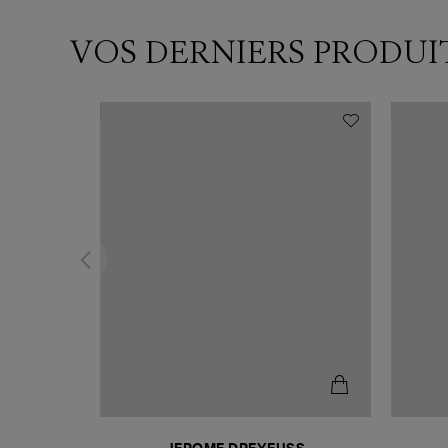
VOS DERNIERS PRODUI
N