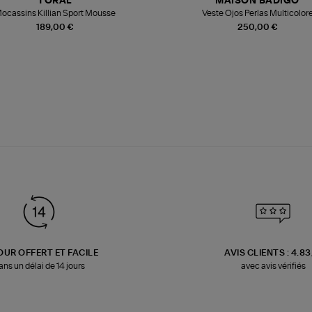
TORAL
MAISON BADIGO
ocassins Killian Sport Mousse
Veste Ojos Perlas Multicolor
189,00 €
250,00 €
OUR OFFERT ET FACILE
AVIS CLIENTS : 4.8
ans un délai de 14 jours
avec avis vérifiés