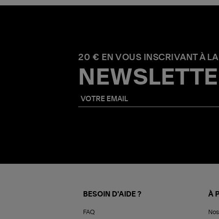
20 € EN VOUS INSCRIVANT À LA
NEWSLETTE
BESOIN D'AIDE ?
À 
FAQ
Nos