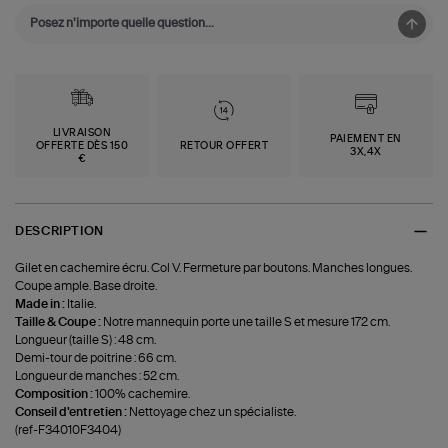
LIVRAISON
PAIEMENT EN
OFFERTE DÈS 150
RETOUR OFFERT
3X,4X
€
DESCRIPTION
Gilet en cachemire écru. Col V. Fermeture par boutons. Manches longues.
Coupe ample. Base droite.
Made in :
Italie.
Taille & Coupe :
Notre mannequin porte une taille S et mesure 172 cm.
Longueur (taille S) : 48 cm.
Demi-tour de poitrine : 66 cm.
Longueur de manches : 52 cm.
Composition :
100% cachemire.
Conseil d'entretien :
Nettoyage chez un spécialiste.
(ref-F34010F3404)