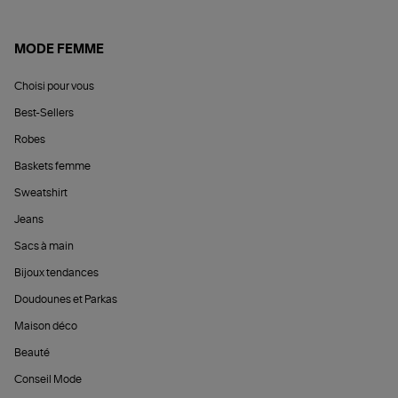
MODE FEMME
Choisi pour vous
Best-Sellers
Robes
Baskets femme
Sweatshirt
Jeans
Sacs à main
Bijoux tendances
Doudounes et Parkas
Maison déco
Beauté
Conseil Mode