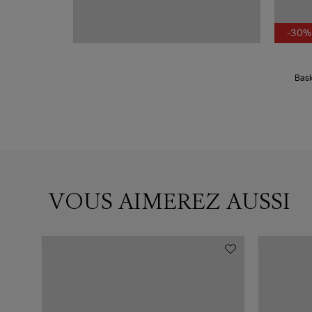
-30%
Bask
VOUS AIMEREZ AUSSI