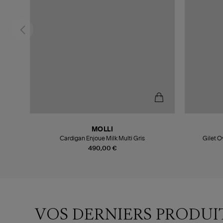
MOLLI
Cardigan Enjoue Milk Multi Gris
Gilet O
490,00 €
VOS DERNIERS PRODUI