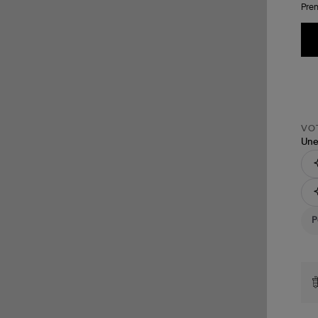
Pren
VOT
Une