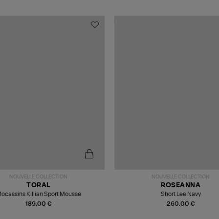
NOUVELLE COLLECTION
NOUVELLE COLLECTION
TORAL
ROSEANNA
ocassins Killian Sport Mousse
Short Lee Navy
189,00 €
260,00 €