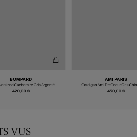
BOMPARD
AMI PARIS
versized Cachemire Gris Argenté
420,00 €
450,00 €
TS VUS