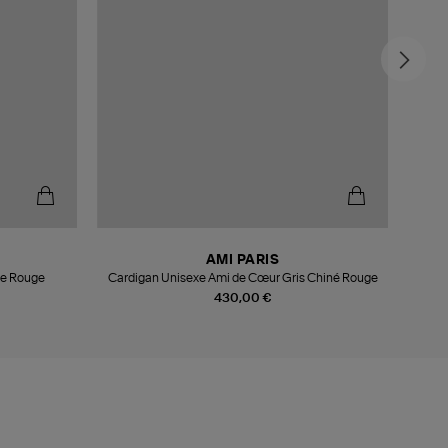
AMI PARIS
Cardigan Ami De Coeur Gris Chine Rouge
Cardigan Unisexe Ami de Cœur Gris Chiné Rouge
430,00 €