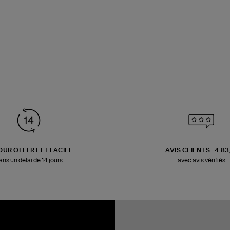
OUR OFFERT ET FACILE
AVIS CLIENTS : 4.8
ans un délai de 14 jours
avec avis vérifiés