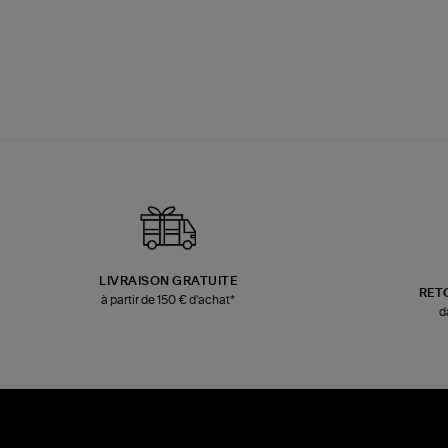
LIVRAISON GRATUITE
RET
à partir de 150 € d'achat*
d