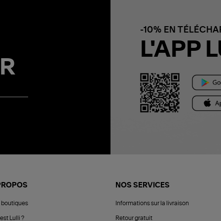
-10% EN TÉLÉCH
L'APP L
R
PROPOS
NOS SERVICES
 boutiques
Informations sur la livraison
est Lulli ?
Retour gratuit