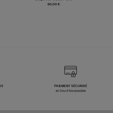
90,00 €
3/5
PAIEMENT SÉCURISÉ
en 3 ou 4 fois possible