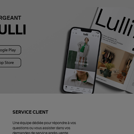
ARGEANT
ULLI
SERVICE CLIENT
Une équipe dédiée pour répondre à vos
questions ou vous assister dans vos
demandes de service après-vente.