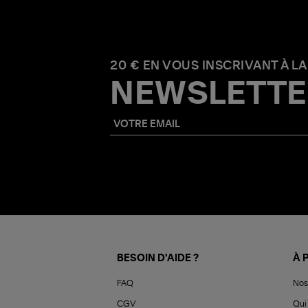
20 € EN VOUS INSCRIVANT À LA
NEWSLETTE
BESOIN D'AIDE ?
À 
FAQ
Nos
CGV
Qui 