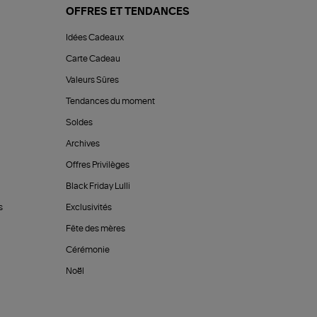
OFFRES ET TENDANCES
Idées Cadeaux
Carte Cadeau
Valeurs Sûres
Tendances du moment
Soldes
Archives
Offres Privilèges
Black Friday Lulli
s
Exclusivités
Fête des mères
Cérémonie
Noël