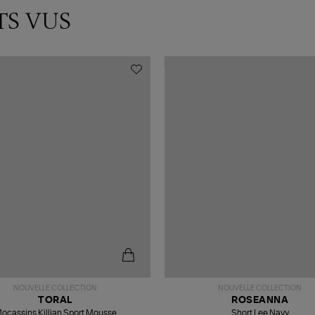
TS VUS
NOUVELLE COLLECTION
NOUVELLE COLLECTION
TORAL
ROSEANNA
ocassins Killian Sport Mousse
Short Lee Navy