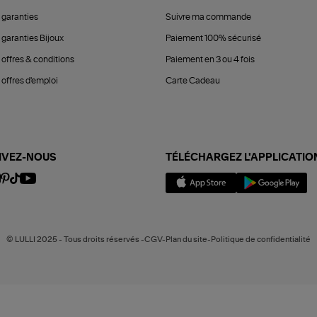
 garanties
Suivre ma commande
 garanties Bijoux
Paiement 100% sécurisé
 offres & conditions
Paiement en 3 ou 4 fois
offres d'emploi
Carte Cadeau
IVEZ-NOUS
TÉLÉCHARGEZ L'APPLICATIO
© LULLI 2025 - Tous droits réservés -CGV-Plan du site-Politique de confidentialité