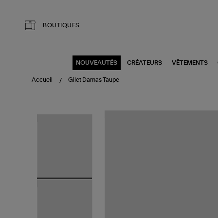
Aller au contenu principal
BOUTIQUES
NOUVEAUTÉS
CRÉATEURS
VÊTEMENTS
Accueil
Gilet Damas Taupe