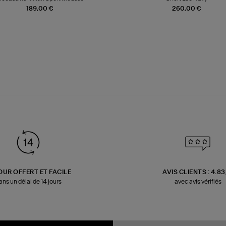
189,00 €
260,00 €
OUR OFFERT ET FACILE
AVIS CLIENTS : 4.8
ans un délai de 14 jours
avec avis vérifiés