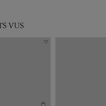
TS VUS