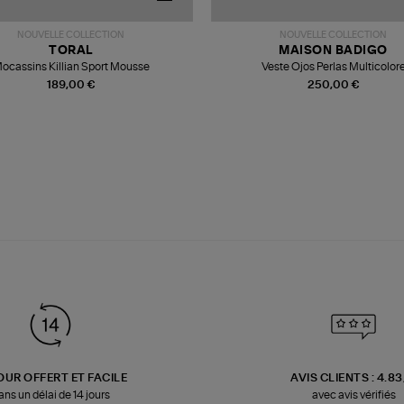
NOUVELLE COLLECTION
NOUVELLE COLLECTION
TORAL
MAISON BADIGO
ocassins Killian Sport Mousse
Veste Ojos Perlas Multicolor
189,00 €
250,00 €
OUR OFFERT ET FACILE
AVIS CLIENTS : 4.8
ans un délai de 14 jours
avec avis vérifiés