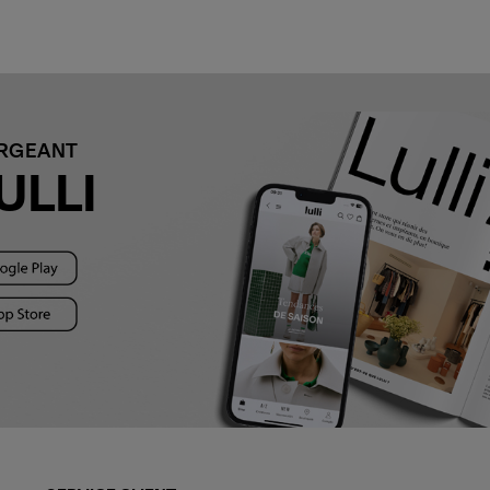
ARGEANT
ULLI