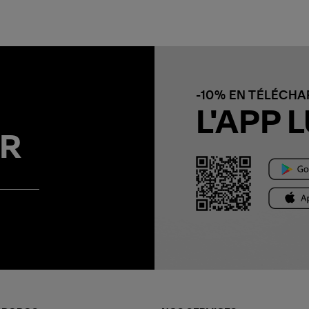
-10% EN TÉLÉCH
L'APP L
R