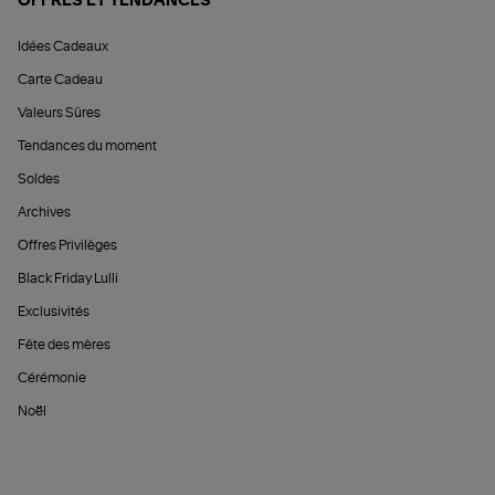
OFFRES ET TENDANCES
Idées Cadeaux
Carte Cadeau
Valeurs Sûres
Tendances du moment
Soldes
Archives
Offres Privilèges
Black Friday Lulli
Exclusivités
Fête des mères
Cérémonie
Noël