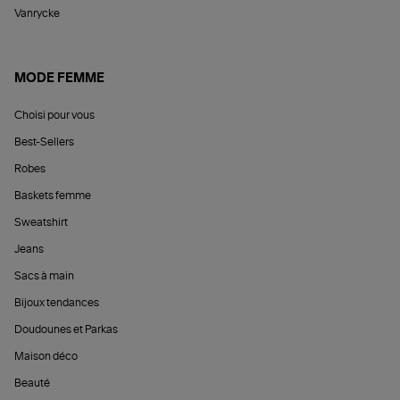
Vanrycke
MODE FEMME
Choisi pour vous
Best-Sellers
Robes
Baskets femme
Sweatshirt
Jeans
Sacs à main
Bijoux tendances
Doudounes et Parkas
Maison déco
Beauté