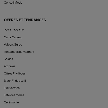
Conseil Mode
OFFRES ET TENDANCES
Idées Cadeaux
Carte Cadeau
Valeurs Sûres
Tendances du moment
Soldes
Archives
Offres Privilèges
Black Friday Lulli
Exclusivités
Fête des mères
Cérémonie