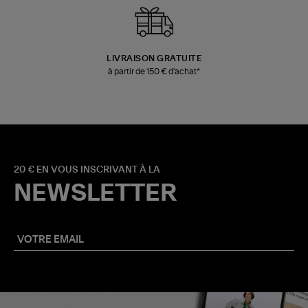
LIVRAISON GRATUITE
à partir de 150 € d'achat*
20 € EN VOUS INSCRIVANT À LA
NEWSLETTER