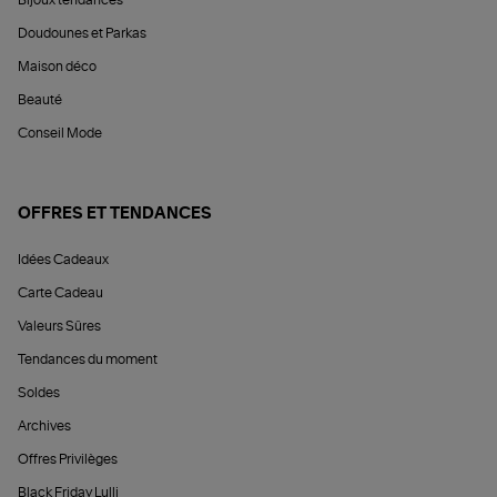
Doudounes et Parkas
Maison déco
Beauté
Conseil Mode
OFFRES ET TENDANCES
Idées Cadeaux
Carte Cadeau
Valeurs Sûres
Tendances du moment
Soldes
Archives
Offres Privilèges
Black Friday Lulli