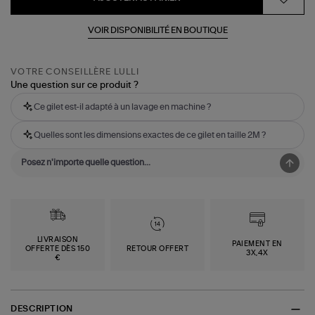
VOIR DISPONIBILITÉ EN BOUTIQUE
VOTRE CONSEILLÈRE LULLI
Une question sur ce produit ?
Ce gilet est-il adapté à un lavage en machine ?
Quelles sont les dimensions exactes de ce gilet en taille 2M ?
LIVRAISON
PAIEMENT EN
OFFERTE DÈS 150
RETOUR OFFERT
3X,4X
€
DESCRIPTION