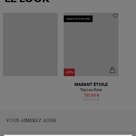
MADE IN EUROPE
-50%
MARANT ÉTOILE
Top Lou Rose
137,50 €
275,00 €
VOUS AIMEREZ AUSSI