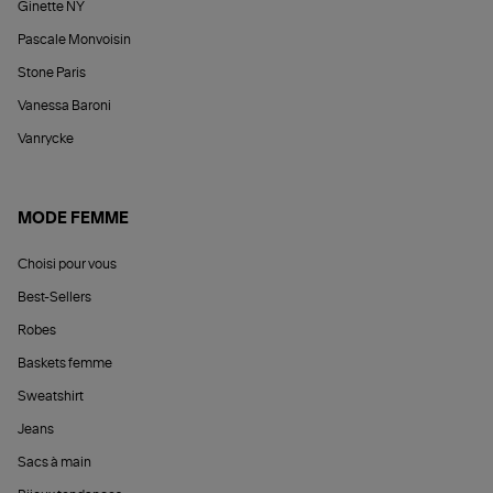
Ginette NY
Pascale Monvoisin
Stone Paris
Vanessa Baroni
Vanrycke
MODE FEMME
Choisi pour vous
Best-Sellers
Robes
Baskets femme
Sweatshirt
Jeans
Sacs à main