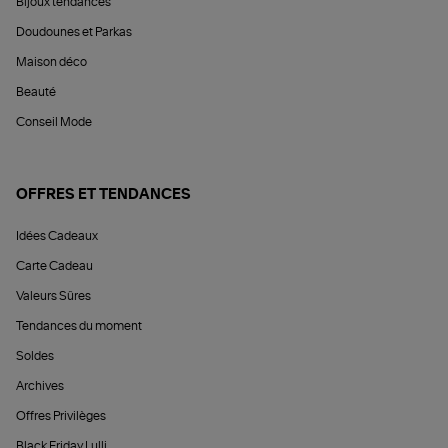
Bijoux tendances
Doudounes et Parkas
Maison déco
Beauté
Conseil Mode
OFFRES ET TENDANCES
Idées Cadeaux
Carte Cadeau
Valeurs Sûres
Tendances du moment
Soldes
Archives
Offres Privilèges
Black Friday Lulli