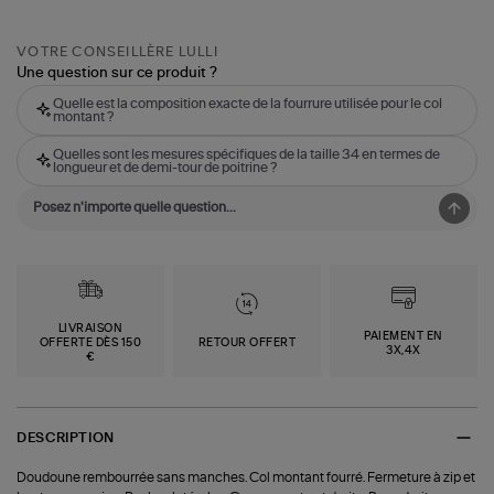
VOTRE CONSEILLÈRE LULLI
Une question sur ce produit ?
Quelle est la composition exacte de la fourrure utilisée pour le col
montant ?
Quelles sont les mesures spécifiques de la taille 34 en termes de
longueur et de demi-tour de poitrine ?
LIVRAISON
PAIEMENT EN
OFFERTE DÈS 150
RETOUR OFFERT
3X,4X
€
DESCRIPTION
Doudoune rembourrée sans manches. Col montant fourré. Fermeture à zip et