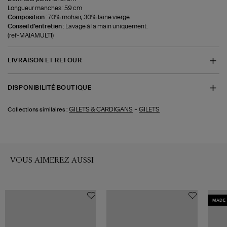
Longueur manches : 59 cm
Composition :
70% mohair, 30% laine vierge
Conseil d'entretien :
Lavage à la main uniquement.
(ref-MAIAMULTI)
LIVRAISON ET RETOUR
DISPONIBILITÉ BOUTIQUE
-
GILETS & CARDIGANS
GILETS
Collections similaires :
VOUS AIMEREZ AUSSI
MADE 