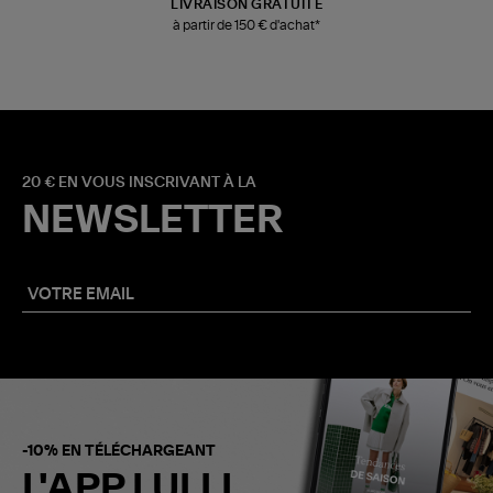
LIVRAISON GRATUITE
à partir de 150 € d'achat*
20 € EN VOUS INSCRIVANT À LA
NEWSLETTER
-10% EN TÉLÉCHARGEANT
L'APP LULLI