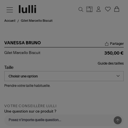
Aller au contenu principal
Accueil
Gilet Marcello Biscuit
VANESSA BRUNO
Partager
Gilet
Gilet Marcello Biscuit
350,00 €
Marcello
Biscuit
Guide des tailles
Taille
Prendre votre taille habituelle.
VOTRE CONSEILLÈRE LULLI
Une question sur ce produit ?