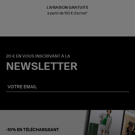
LIVRAISON GRATUITE
à partir de 150 € d'achat*
20 € EN VOUS INSCRIVANT À LA
NEWSLETTER
-10% EN TÉLÉCHARGEANT