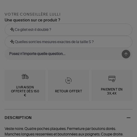
VOTRE CONSEILLÈRE LULLI
Une question sur ce produit ?
Ce gilet est-il doublé ?
Quelles sont les mesures exactes de la taille S ?
LIVRAISON
PAIEMENT EN
OFFERTE DÈS 150
RETOUR OFFERT
3X,4X
€
DESCRIPTION
Veste noire. Quatre poches plaquées. Fermeture par boutons dorés.
Manches longues resserrées et boutonnées aux poignets. Coupe droite.