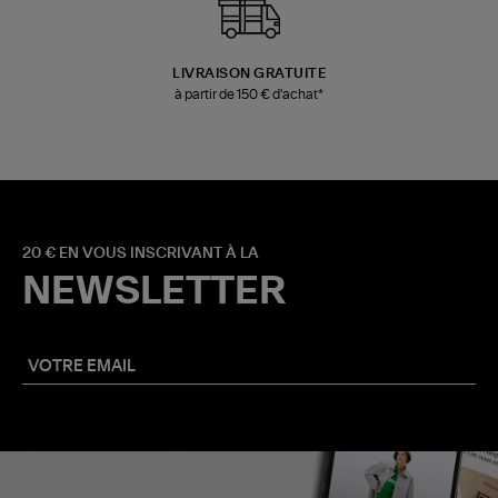
LIVRAISON GRATUITE
à partir de 150 € d'achat*
20 € EN VOUS INSCRIVANT À LA
NEWSLETTER