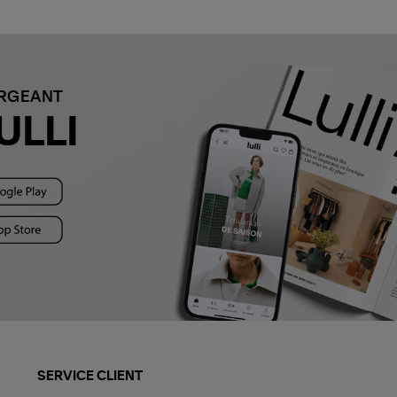
ARGEANT
ULLI
SERVICE CLIENT