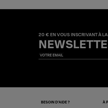
20 € EN VOUS INSCRIVANT À LA
NEWSLETTE
BESOIN D'AIDE ?
À 