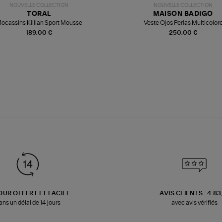
NOUVELLE COLLECTION
NOUVELLE COLLECTION
TORAL
MAISON BADIGO
ocassins Killian Sport Mousse
Veste Ojos Perlas Multicolor
189,00 €
250,00 €
OUR OFFERT ET FACILE
AVIS CLIENTS : 4.8
ans un délai de 14 jours
avec avis vérifiés