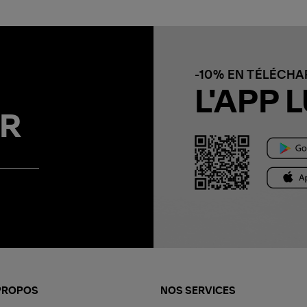
-10% EN TÉLÉCH
L'APP L
R
PROPOS
NOS SERVICES