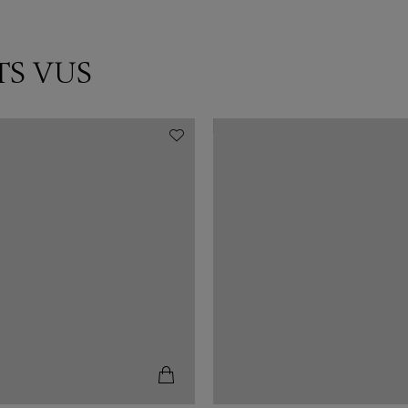
TS VUS