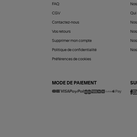
FAQ
Nos
CGV
Qui 
Contactez-nous
Nos
Vos retours
Nos
Supprimer mon compte
Nos
Politique de confidentialité
Nos 
Préférences de cookies
MODE DE PAIEMENT
SU