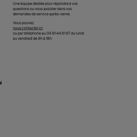
Une équipe dédiée pour répondre à vos
questions ou vous assister dans vos
demandes de service après-vente.
Vous pouvez
nous contacter ici
ou par téléphone au 04 91 44 61 67 du lundi
au vendredi de 9h à 18h.
N