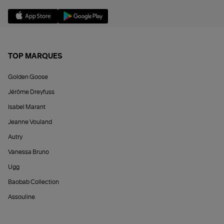
TOP MARQUES
Golden Goose
Jérôme Dreyfuss
Isabel Marant
Jeanne Vouland
Autry
Vanessa Bruno
Ugg
Baobab Collection
Assouline