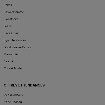
Robes
Baskets femme
Sweatshirt
Jeans
Sacs à main
Bijoux tendances
Doudounes et Parkas
Maison déco
Beauté
Conseil Mode
OFFRES ET TENDANCES
Idées Cadeaux
Carte Cadeau