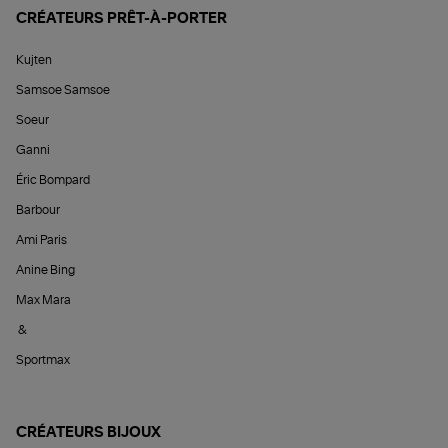
CRÉATEURS PRÊT-À-PORTER
Kujten
Samsoe Samsoe
Soeur
Ganni
Éric Bompard
Barbour
Ami Paris
Anine Bing
Max Mara
&
Sportmax
CRÉATEURS BIJOUX