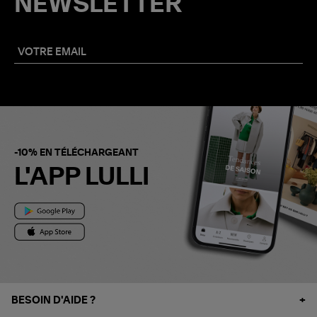
NEWSLETTER
-10% EN TÉLÉCHARGEANT
L'APP LULLI
BESOIN D'AIDE ?