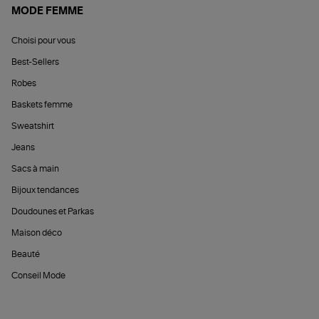
MODE FEMME
Choisi pour vous
Best-Sellers
Robes
Baskets femme
Sweatshirt
Jeans
Sacs à main
Bijoux tendances
Doudounes et Parkas
Maison déco
Beauté
Conseil Mode