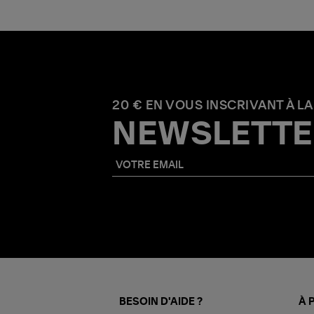
20 € EN VOUS INSCRIVANT À LA
NEWSLETTE
BESOIN D'AIDE ?
À 