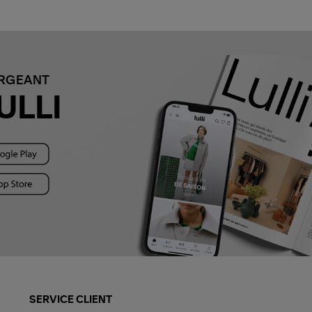
ARGEANT
ULLI
SERVICE CLIENT