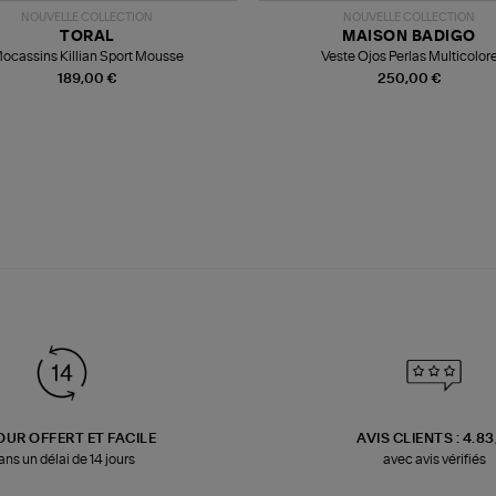
NOUVELLE COLLECTION
NOUVELLE COLLECTION
TORAL
MAISON BADIGO
ocassins Killian Sport Mousse
Veste Ojos Perlas Multicolor
189,00 €
250,00 €
OUR OFFERT ET FACILE
AVIS CLIENTS : 4.8
ans un délai de 14 jours
avec avis vérifiés