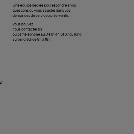
Une équipe dédiée pour répondre à vos
questions ou vous assister dans vos
demandes de service après-vente.
Vous pouvez
nous contacter ici
ou par téléphone au 04 91 44 61 67 du lundi
au vendredi de 9h à 18h.
N