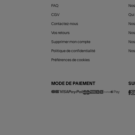
FAQ
Nos
CGV
Qui 
Contactez-nous
Nos
Vos retours
Nos
Supprimer mon compte
Nos
Politique de confidentialité
Nos 
Préférences de cookies
MODE DE PAIEMENT
SU