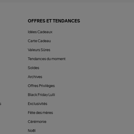
OFFRES ET TENDANCES
Idées Cadeaux
Carte Cadeau
Valeurs Sûres
Tendances du moment
Soldes
Archives
Offres Privilèges
Black Friday Lulli
s
Exclusivités
Fête des mères
Cérémonie
Noël