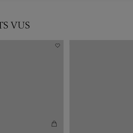
TS VUS