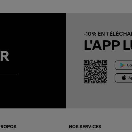
-10% EN TÉLÉCH
L'APP L
R
PROPOS
NOS SERVICES