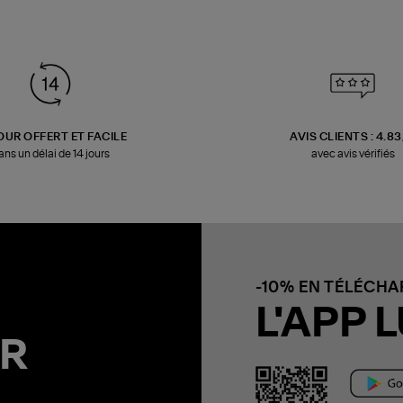
OUR OFFERT ET FACILE
AVIS CLIENTS : 4.8
ans un délai de 14 jours
avec avis vérifiés
-10% EN TÉLÉCH
L'APP L
R