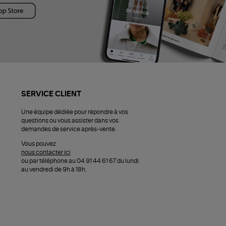
SERVICE CLIENT
Une équipe dédiée pour répondre à vos
questions ou vous assister dans vos
demandes de service après-vente.
Vous pouvez
nous contacter ici
ou par téléphone au 04 91 44 61 67 du lundi
au vendredi de 9h à 18h.