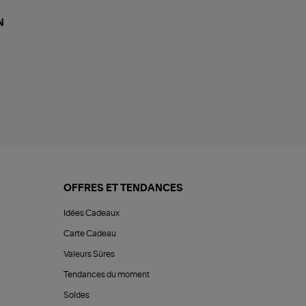
N
OFFRES ET TENDANCES
Idées Cadeaux
Carte Cadeau
Valeurs Sûres
Tendances du moment
Soldes