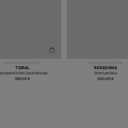
NOUVELLE COLLECTION
NOUVELLE COLLECTION
TORAL
ROSEANNA
ocassins Killian Sport Mousse
Short Lee Navy
189,00 €
260,00 €