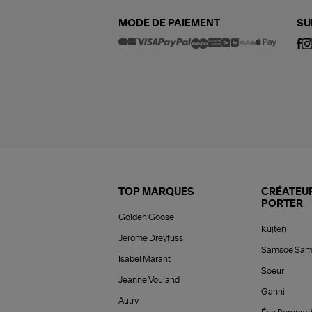
MODE DE PAIEMENT
SU
TOP MARQUES
CRÉATEUR
PORTER
Golden Goose
Kujten
Jérôme Dreyfuss
Samsoe Sam
Isabel Marant
Soeur
Jeanne Vouland
Ganni
Autry