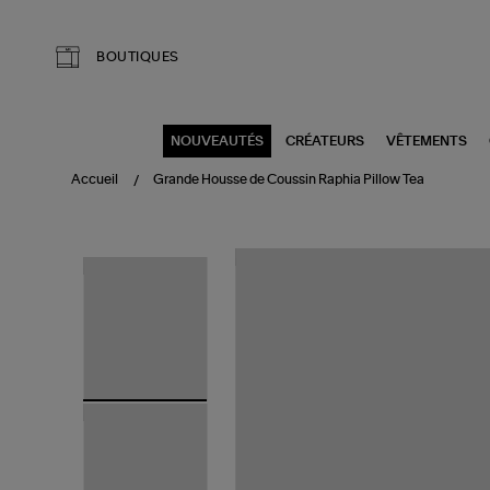
Aller au contenu principal
BOUTIQUES
NOUVEAUTÉS
CRÉATEURS
VÊTEMENTS
Accueil
Grande Housse de Coussin Raphia Pillow Tea