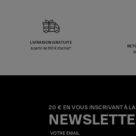
LIVRAISON GRATUITE
RET
à partir de 150 € d'achat*
d
20 € EN VOUS INSCRIVANT À LA
NEWSLETTE