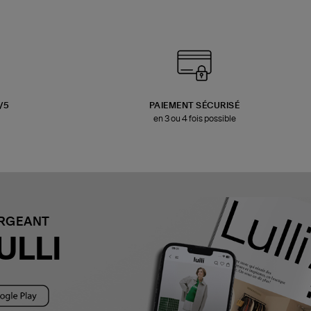
3/5
PAIEMENT SÉCURISÉ
en 3 ou 4 fois possible
ARGEANT
ULLI