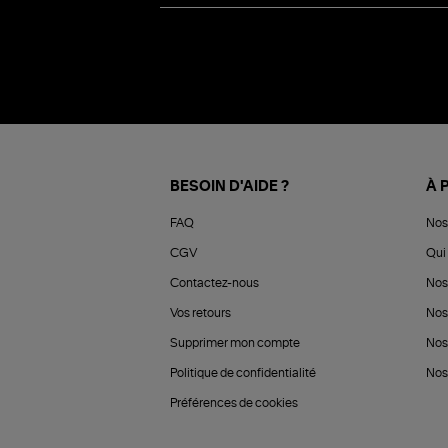
BESOIN D'AIDE ?
À 
FAQ
Nos
CGV
Qui 
Contactez-nous
Nos
Vos retours
Nos
Supprimer mon compte
Nos
Politique de confidentialité
Nos 
Préférences de cookies