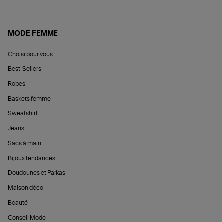
MODE FEMME
Choisi pour vous
Best-Sellers
Robes
Baskets femme
Sweatshirt
Jeans
Sacs à main
Bijoux tendances
Doudounes et Parkas
Maison déco
Beauté
Conseil Mode