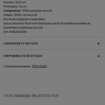
Hauteur : 23,5 cm.
Profondeur : 12 cm.
Composition :
100% polyester recyclé.
Détails : 100% cuir recyclé.
Encres écologiques à base d'eau.
Les accessoires Wouf sont fabriqués à partir de matières durables et
bouteilles en plastique recyclé.
(ref-MXB240029)
LIVRAISON ET RETOUR
DISPONIBILITÉ BOUTIQUE
TROUSSES
Collections similaires :
VOS DERNIERS PRODUITS VUS