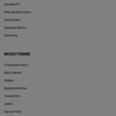
Ginette NY
Pascale Monvoisin
Stone Paris
Vanessa Baroni
Vanrycke
MODE FEMME
Choisi pour vous
Best-Sellers
Robes
Baskets femme
Sweatshirt
Jeans
Sacs à main