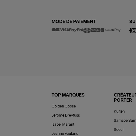
MODE DE PAIEMENT
SU
TOP MARQUES
CRÉATEUR
PORTER
Golden Goose
Kujten
Jérôme Dreyfuss
Samsoe Sam
Isabel Marant
Soeur
Jeanne Vouland