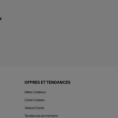
N
OFFRES ET TENDANCES
Idées Cadeaux
Carte Cadeau
Valeurs Sûres
Tendances du moment