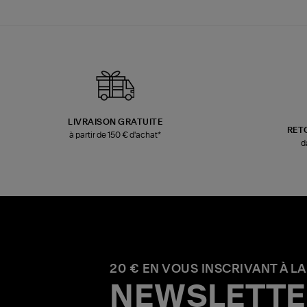
LIVRAISON GRATUITE
RET
à partir de 150 € d'achat*
d
20 € EN VOUS INSCRIVANT À LA
NEWSLETTE