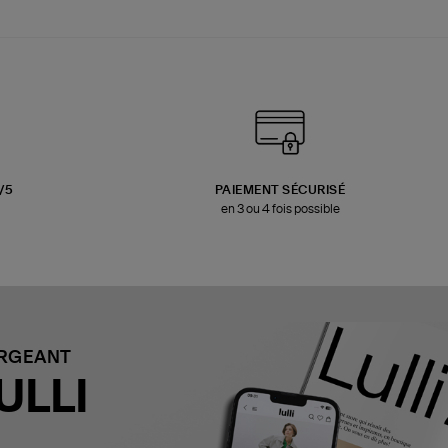
3/5
PAIEMENT SÉCURISÉ
en 3 ou 4 fois possible
ARGEANT
ULLI