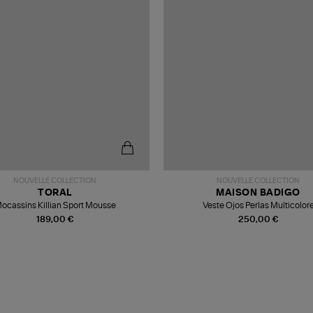
NOUVELLE COLLECTION
NOUVELLE COLLECTION
TORAL
MAISON BADIGO
ocassins Killian Sport Mousse
Veste Ojos Perlas Multicolor
189,00 €
250,00 €