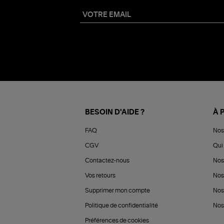
BESOIN D'AIDE ?
À 
FAQ
Nos
CGV
Qui 
Contactez-nous
Nos
Vos retours
Nos
Supprimer mon compte
Nos
Politique de confidentialité
Nos 
Préférences de cookies