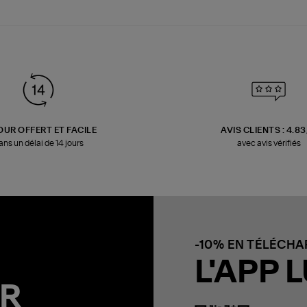
OUR OFFERT ET FACILE
AVIS CLIENTS : 4.8
ans un délai de 14 jours
avec avis vérifiés
-10% EN TÉLÉCH
L'APP L
R