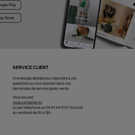
SERVICE CLIENT
Une équipe dédiée pour répondre à vos
questions ou vous assister dans vos
demandes de service après-vente.
Vous pouvez
nous contacter ici
ou par téléphone au 04 91 44 61 67 du lundi
au vendredi de 9h à 18h.